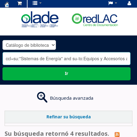
Centro
de
Documentación
OLADE
-
Ir
Búsqueda avanzada
Refinar su búsqueda
Su búsqueda retornó 4 resultados.