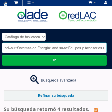
Centro
de
Documentación
OLADE
-
Ir
Búsqueda avanzada
Refinar su búsqueda
Su búsqueda retornó 4 resultados.