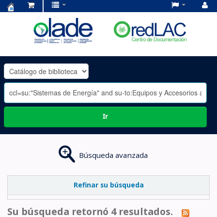
Centro
de
Documentación
OLADE
-
Ir
Búsqueda avanzada
Refinar su búsqueda
Su búsqueda retornó 4 resultados.