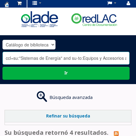
Centro
de
Documentación
OLADE
-
Ir
Búsqueda avanzada
Refinar su búsqueda
Su búsqueda retornó 4 resultados.