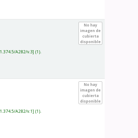
.
No hay
imagen de
cubierta
disponible
1.374.5/A282/v.3
(1).
.
No hay
imagen de
cubierta
disponible
1.374.5/A282/v.1
(1).