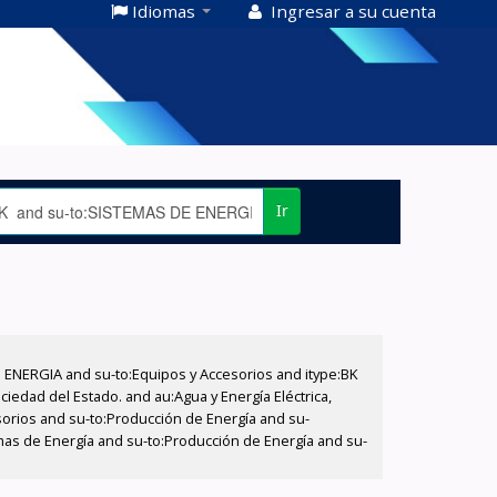
Idiomas
Ingresar a su cuenta
Ir
E ENERGIA and su-to:Equipos y Accesorios and itype:BK
iedad del Estado. and au:Agua y Energía Eléctrica,
sorios and su-to:Producción de Energía and su-
mas de Energía and su-to:Producción de Energía and su-