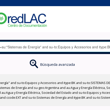
Búsqueda avanzada
nergía" and su-to:Equipos y Accesorios and itype:BK and su-to:SISTEMAS D
stemas de Energía and su-geo:Argentina and au:Agua y Energía Eléctrica, Soc
 au:Agua y Energía Eléctrica, Sociedad del Estado and su-to:Equipos y Acce
 and ccode:EXT and su-to:Sistemas de Energía and itype:BK and su-to:Siste