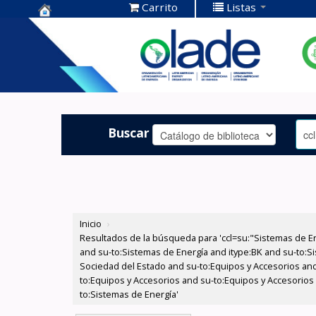
Carrito
Listas
Centro de
Documentación
OLADE -
Buscar
Inicio
›
Resultados de la búsqueda para 'ccl=su:"Sistemas de E
and su-to:Sistemas de Energía and itype:BK and su-to:Si
Sociedad del Estado and su-to:Equipos y Accesorios and
to:Equipos y Accesorios and su-to:Equipos y Accesorios
to:Sistemas de Energía'