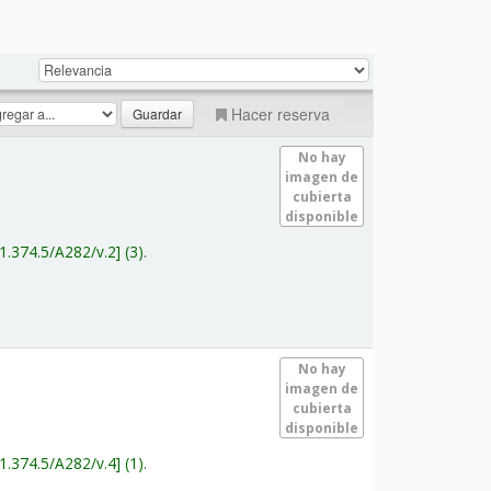
Hacer reserva
No hay
imagen de
cubierta
disponible
1.374.5/A282/v.2
(3).
No hay
imagen de
cubierta
disponible
1.374.5/A282/v.4
(1).