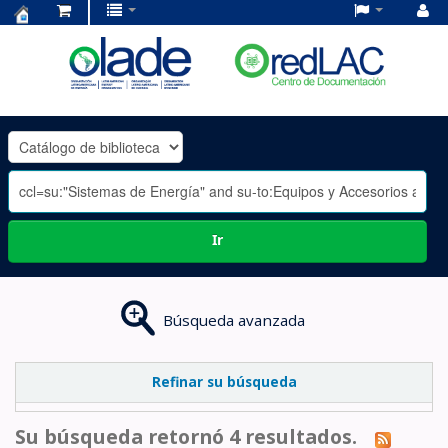
Centro
de
Documentación
OLADE
-
Ir
Búsqueda avanzada
Refinar su búsqueda
Su búsqueda retornó 4 resultados.