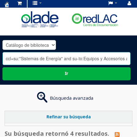
Centro
de
Documentación
OLADE
-
Ir
Búsqueda avanzada
Refinar su búsqueda
Su búsqueda retornó 4 resultados.