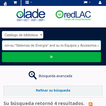
Centro
de
Documentación
OLADE
-
Ir
Búsqueda avanzada
Refinar su búsqueda
Su búsqueda retornó 4 resultados.