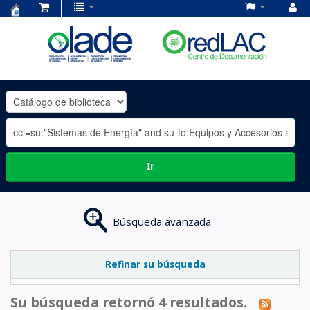
Centro
de
Documentación
OLADE
-
Ir
Búsqueda avanzada
Refinar su búsqueda
Su búsqueda retornó 4 resultados.