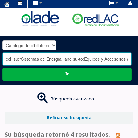
Centro
de
Documentación
OLADE
-
Ir
Búsqueda avanzada
Refinar su búsqueda
Su búsqueda retornó 4 resultados.