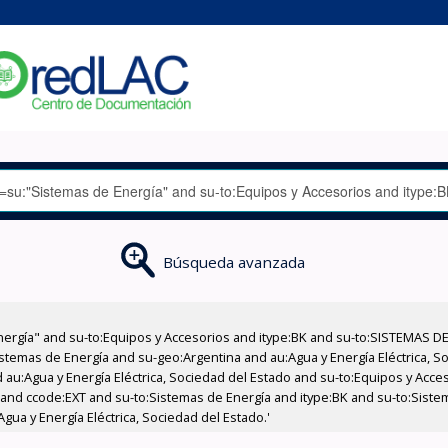
Búsqueda avanzada
nergía" and su-to:Equipos y Accesorios and itype:BK and su-to:SISTEMAS D
stemas de Energía and su-geo:Argentina and au:Agua y Energía Eléctrica, Soc
 au:Agua y Energía Eléctrica, Sociedad del Estado and su-to:Equipos y Acce
 and ccode:EXT and su-to:Sistemas de Energía and itype:BK and su-to:Sist
gua y Energía Eléctrica, Sociedad del Estado.'