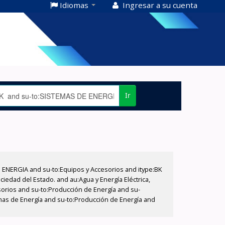
Idiomas
Ingresar a su cuenta
Ir
E ENERGIA and su-to:Equipos y Accesorios and itype:BK
iedad del Estado. and au:Agua y Energía Eléctrica,
sorios and su-to:Producción de Energía and su-
emas de Energía and su-to:Producción de Energía and