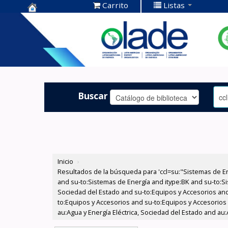
Carrito
Listas
Centro de
Documentación
OLADE -
Buscar
Inicio
›
Resultados de la búsqueda para 'ccl=su:"Sistemas de E
and su-to:Sistemas de Energía and itype:BK and su-to:Si
Sociedad del Estado and su-to:Equipos y Accesorios and
to:Equipos y Accesorios and su-to:Equipos y Accesorios
au:Agua y Energía Eléctrica, Sociedad del Estado and au:A