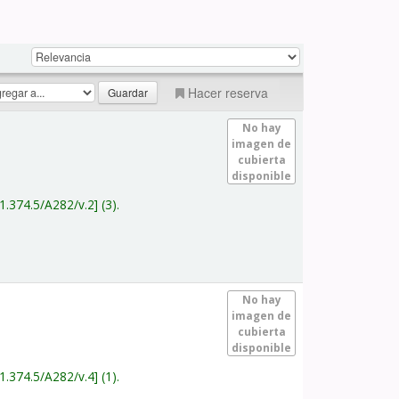
Hacer reserva
No hay
imagen de
cubierta
disponible
1.374.5/A282/v.2
(3).
No hay
imagen de
cubierta
disponible
1.374.5/A282/v.4
(1).