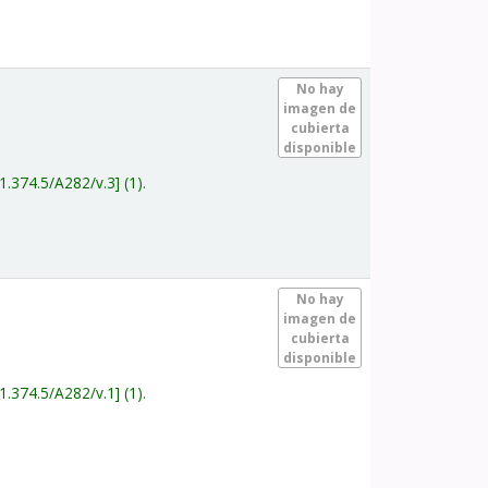
.
No hay
imagen de
cubierta
disponible
1.374.5/A282/v.3
(1).
.
No hay
imagen de
cubierta
disponible
1.374.5/A282/v.1
(1).