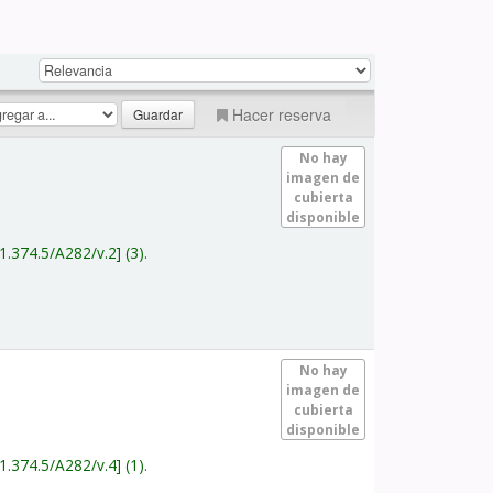
Hacer reserva
No hay
imagen de
cubierta
disponible
1.374.5/A282/v.2
(3).
No hay
imagen de
cubierta
disponible
1.374.5/A282/v.4
(1).