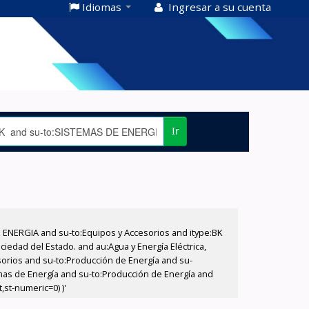
Idiomas
Ingresar a su cuenta
Ir
E ENERGIA and su-to:Equipos y Accesorios and itype:BK
iedad del Estado. and au:Agua y Energía Eléctrica,
sorios and su-to:Producción de Energía and su-
emas de Energía and su-to:Producción de Energía and
,st-numeric=0) )'