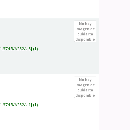
.
No hay
imagen de
cubierta
disponible
1.374.5/A282/v.3
(1).
.
No hay
imagen de
cubierta
disponible
1.374.5/A282/v.1
(1).