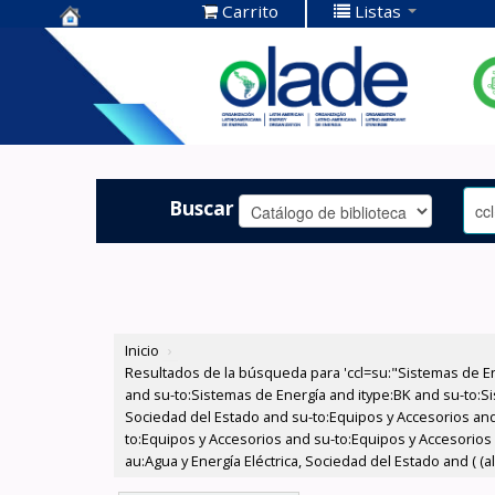
Carrito
Listas
Centro de
Documentación
OLADE -
Buscar
Inicio
›
Resultados de la búsqueda para 'ccl=su:"Sistemas de E
and su-to:Sistemas de Energía and itype:BK and su-to:Si
Sociedad del Estado and su-to:Equipos y Accesorios and
to:Equipos y Accesorios and su-to:Equipos y Accesorios
au:Agua y Energía Eléctrica, Sociedad del Estado and ( (a