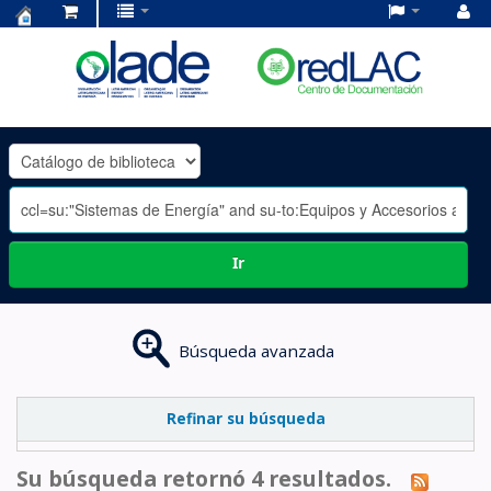
Centro
de
Documentación
OLADE
-
Ir
Búsqueda avanzada
Refinar su búsqueda
Su búsqueda retornó 4 resultados.