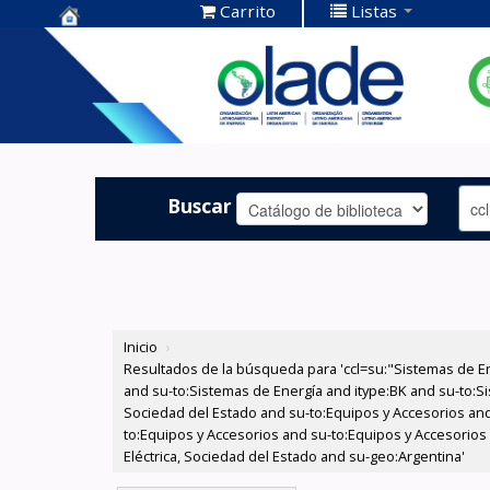
Carrito
Listas
Centro de
Documentación
OLADE -
Buscar
Inicio
›
Resultados de la búsqueda para 'ccl=su:"Sistemas de E
and su-to:Sistemas de Energía and itype:BK and su-to:Si
Sociedad del Estado and su-to:Equipos y Accesorios and
to:Equipos y Accesorios and su-to:Equipos y Accesorios
Eléctrica, Sociedad del Estado and su-geo:Argentina'