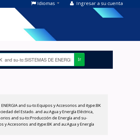
Idiomas
Ingresar a su cuenta
Ir
E ENERGIA and su-to:Equipos y Accesorios and itype:BK
iedad del Estado. and au:Agua y Energía Eléctrica,
sorios and su-to:Producción de Energía and su-
os y Accesorios and itype:BK and au:Agua y Energía