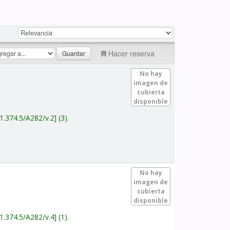
Hacer reserva
No hay
imagen de
cubierta
disponible
1.374.5/A282/v.2
(3).
No hay
imagen de
cubierta
disponible
1.374.5/A282/v.4
(1).