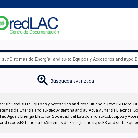
Búsqueda avanzada
nergía" and su-to:Equipos y Accesorios and itype:BK and su-to:SISTEMAS D
stemas de Energía and su-geo:Argentina and au:Agua y Energía Eléctrica, Soc
 au:Agua y Energía Eléctrica, Sociedad del Estado and su-to:Equipos y Acce
 and ccode:EXT and su-to:Sistemas de Energía and itype:BK and su-to:Equip