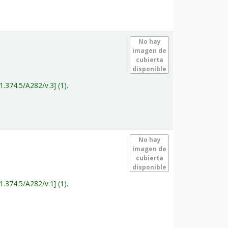
.
No hay
imagen de
cubierta
disponible
1.374.5/A282/v.3
(1).
.
No hay
imagen de
cubierta
disponible
1.374.5/A282/v.1
(1).