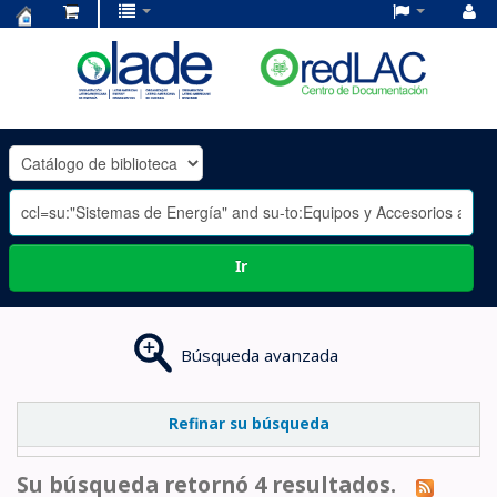
Centro
de
Documentación
OLADE
-
Ir
Búsqueda avanzada
Refinar su búsqueda
Su búsqueda retornó 4 resultados.