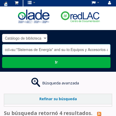
Centro
de
Documentación
OLADE
-
Ir
Búsqueda avanzada
Refinar su búsqueda
Su búsqueda retornó 4 resultados.