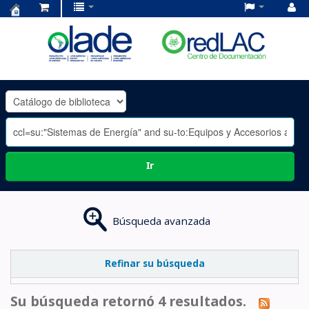
Centro
de
Documentación
OLADE
-
Ir
Búsqueda avanzada
Refinar su búsqueda
Su búsqueda retornó 4 resultados.