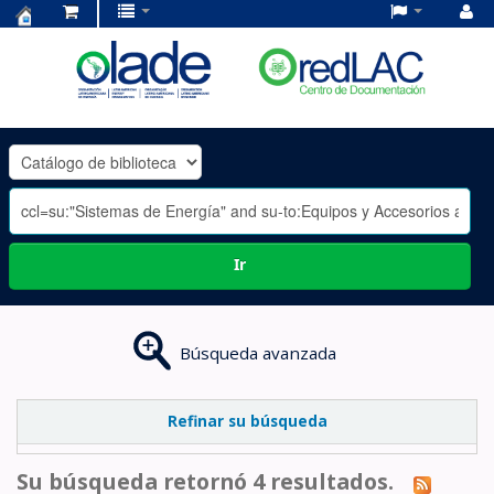
Centro
de
Documentación
OLADE
-
Ir
Búsqueda avanzada
Refinar su búsqueda
Su búsqueda retornó 4 resultados.