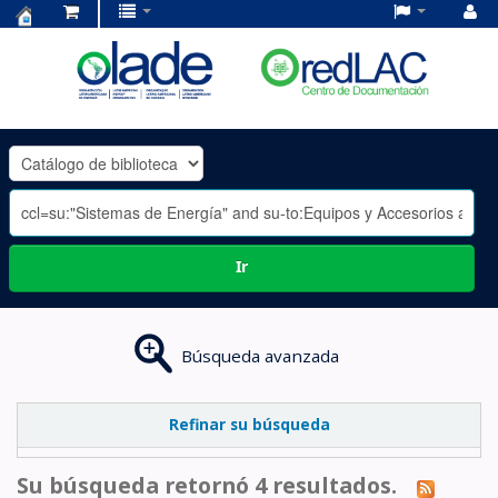
Centro
de
Documentación
OLADE
-
Ir
Búsqueda avanzada
Refinar su búsqueda
Su búsqueda retornó 4 resultados.