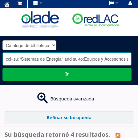
Centro
de
Documentación
OLADE
-
Ir
Búsqueda avanzada
Refinar su búsqueda
Su búsqueda retornó 4 resultados.