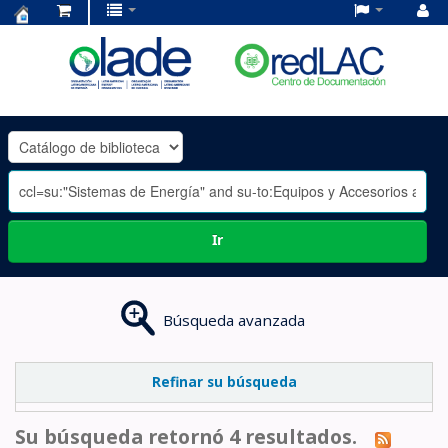
Centro
de
Documentación
OLADE
-
Ir
Búsqueda avanzada
Refinar su búsqueda
Su búsqueda retornó 4 resultados.