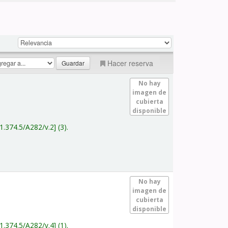
Hacer reserva
No hay
imagen de
cubierta
disponible
1.374.5/A282/v.2
(3).
No hay
imagen de
cubierta
disponible
1.374.5/A282/v.4
(1).