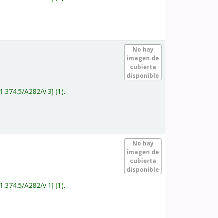
.
No hay
imagen de
cubierta
disponible
1.374.5/A282/v.3
(1).
.
No hay
imagen de
cubierta
disponible
1.374.5/A282/v.1
(1).