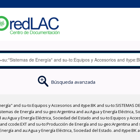
Búsqueda avanzada
nergía" and su-to:Equipos y Accesorios and itype:BK and su-to:SISTEMAS D
stemas de Energía and su-geo:Argentina and au:Agua y Energía Eléctrica, Soc
 au:Agua y Energía Eléctrica, Sociedad del Estado and su-to:Equipos y Acce
 and ccode:EXT and su-to:Producción de Energía and su-geo:Argentina and 
 Energía and au:Agua y Energía Eléctrica, Sociedad del Estado. and itype:BK