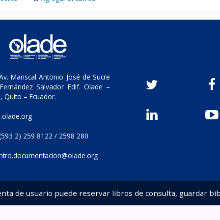
v. Mariscal Antonio José de Sucre
Fernández Salvador Edif. Olade –
, Quito – Ecuador.
olade.org
(593 2) 259 8122 / 2598 280
ntro.documentacion@olade.org
enta de usuario puede reservar libros de consulta, guardar bib