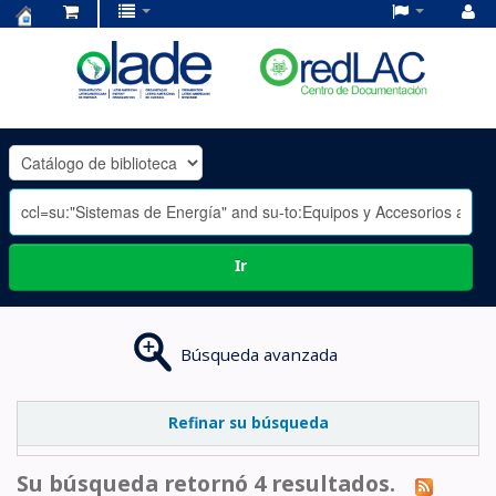
Centro
de
Documentación
OLADE
-
Ir
Búsqueda avanzada
Refinar su búsqueda
Su búsqueda retornó 4 resultados.