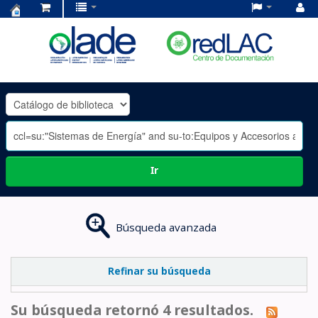
Centro
de
Documentación
OLADE
-
Ir
Búsqueda avanzada
Refinar su búsqueda
Su búsqueda retornó 4 resultados.