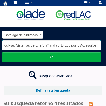
Centro
de
Documentación
OLADE
-
Ir
Búsqueda avanzada
Refinar su búsqueda
Su búsqueda retornó 4 resultados.