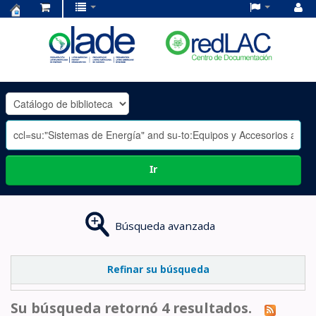
Centro
de
Documentación
OLADE
-
Ir
Búsqueda avanzada
Refinar su búsqueda
Su búsqueda retornó 4 resultados.