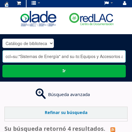
Centro
de
Documentación
OLADE
-
Ir
Búsqueda avanzada
Refinar su búsqueda
Su búsqueda retornó 4 resultados.