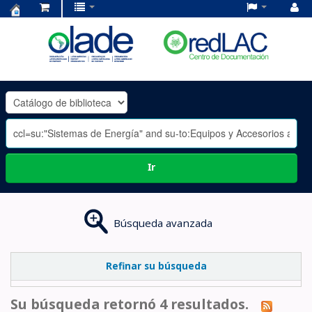
Centro
de
Documentación
OLADE
-
Ir
Búsqueda avanzada
Refinar su búsqueda
Su búsqueda retornó 4 resultados.