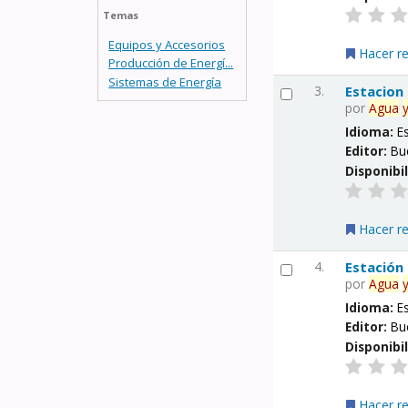
Temas
Equipos y Accesorios
Hacer r
Producción de Energí...
Sistemas de Energía
3.
Estacion
por
Agua
Idioma:
E
Editor:
Bu
Disponibi
Hacer r
4.
Estación
por
Agua
Idioma:
E
Editor:
Bu
Disponibi
Hacer r