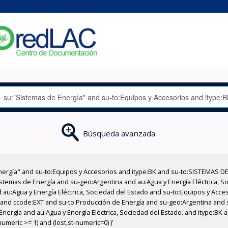
Búsqueda avanzada
nergía" and su-to:Equipos y Accesorios and itype:BK and su-to:SISTEMAS D
stemas de Energía and su-geo:Argentina and au:Agua y Energía Eléctrica, Soc
 au:Agua y Energía Eléctrica, Sociedad del Estado and su-to:Equipos y Acce
 and ccode:EXT and su-to:Producción de Energía and su-geo:Argentina and 
Energía and au:Agua y Energía Eléctrica, Sociedad del Estado. and itype:BK 
meric >= 1) and (lost,st-numeric=0) )'