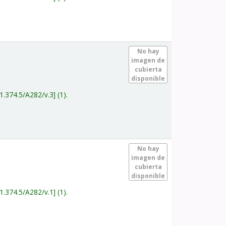
.
No hay
imagen de
cubierta
disponible
1.374.5/A282/v.3
(1).
.
No hay
imagen de
cubierta
disponible
1.374.5/A282/v.1
(1).