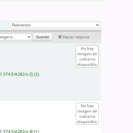
Hacer reserva
No hay
imagen de
cubierta
disponible
1.374.5/A282/v.2
(3).
No hay
imagen de
cubierta
disponible
1.374.5/A282/v.4
(1).