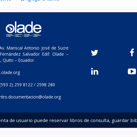
v. Mariscal Antonio José de Sucre
Fernández Salvador Edif. Olade –
, Quito – Ecuador.
olade.org
(593 2) 259 8122 / 2598 280
ntro.documentacion@olade.org
enta de usuario puede reservar libros de consulta, guardar bib