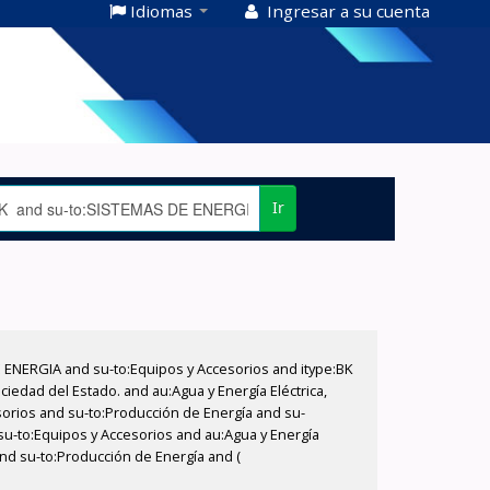
Idiomas
Ingresar a su cuenta
Ir
E ENERGIA and su-to:Equipos y Accesorios and itype:BK
iedad del Estado. and au:Agua y Energía Eléctrica,
sorios and su-to:Producción de Energía and su-
su-to:Equipos y Accesorios and au:Agua y Energía
and su-to:Producción de Energía and (