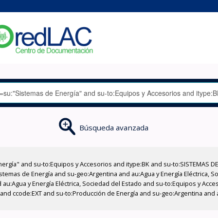
Búsqueda avanzada
nergía" and su-to:Equipos y Accesorios and itype:BK and su-to:SISTEMAS D
stemas de Energía and su-geo:Argentina and au:Agua y Energía Eléctrica, Soc
 au:Agua y Energía Eléctrica, Sociedad del Estado and su-to:Equipos y Acce
 and ccode:EXT and su-to:Producción de Energía and su-geo:Argentina and a