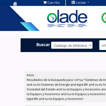
Carrito
Listas
Centro de
Documentación
OLADE -
Buscar
Inicio
›
Resultados de la búsqueda para 'ccl=su:"Sistemas de E
and su-to:Sistemas de Energía and itype:BK and su-to:Si
Sociedad del Estado and su-to:Equipos y Accesorios and
to:Equipos y Accesorios and su-to:Equipos y Accesorios
itype:BK and su-to:Equipos y Accesorios'