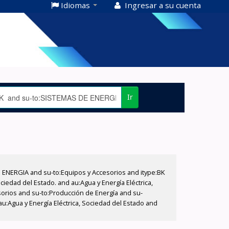
Idiomas
Ingresar a su cuenta
Ir
E ENERGIA and su-to:Equipos y Accesorios and itype:BK
iedad del Estado. and au:Agua y Energía Eléctrica,
sorios and su-to:Producción de Energía and su-
u:Agua y Energía Eléctrica, Sociedad del Estado and