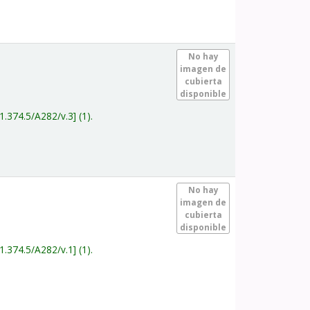
.
No hay
imagen de
cubierta
disponible
1.374.5/A282/v.3
(1).
.
No hay
imagen de
cubierta
disponible
1.374.5/A282/v.1
(1).