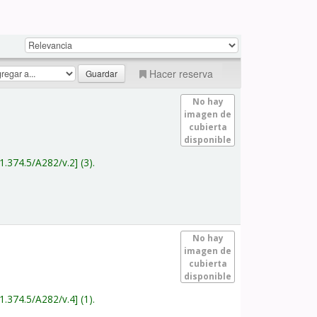
Hacer reserva
No hay
imagen de
cubierta
disponible
1.374.5/A282/v.2
(3).
No hay
imagen de
cubierta
disponible
1.374.5/A282/v.4
(1).