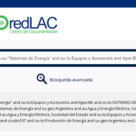
Búsqueda avanzada
nergía" and su-to:Equipos y Accesorios and itype:BK and su-to:SISTEMAS D
stemas de Energía and su-geo:Argentina and au:Agua y Energía Eléctrica, Soc
 au:Agua y Energía Eléctrica, Sociedad del Estado and su-to:Equipos y Acce
 and ccode:EXT and su-to:Producción de Energía and su-geo:Argentina and a