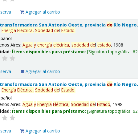
eserva
Agregar al carrito
 transformadora San Antonio Oeste, provincia
de
Río Negro
y
Energía
Eléctrica,
Sociedad
de
l
Estado
.
spañol
enos Aires:
Agua
y
energía
eléctrica,
sociedad
de
l
estado
, 1988
lidad:
Ítems disponibles para préstamo:
Signatura topográfica:
62
eserva
Agregar al carrito
 transformadora San Antonio Oeste, provincia
de
Río Negro
y
Energía
Eléctrica,
Sociedad
de
l
Estado
.
spañol
enos Aires:
Agua
y
Energía
Eléctrica,
Sociedad
de
l
Estado
, 1998
lidad:
Ítems disponibles para préstamo:
Signatura topográfica:
62
eserva
Agregar al carrito