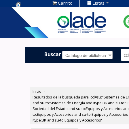
Carrito
Listas
Centro de
Documentación
OLADE -
Buscar
Inicio
›
Resultados de la búsqueda para 'ccl=su:"Sistemas de E
and su-to:Sistemas de Energía and itype:BK and su-to:Si
Sociedad del Estado and su-to:Equipos y Accesorios and
to:Equipos y Accesorios and su-to:Equipos y Accesorios
itype:BK and su-to:Equipos y Accesorios'