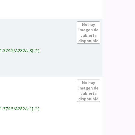
.
No hay
imagen de
cubierta
disponible
1.374.5/A282/v.3
(1).
.
No hay
imagen de
cubierta
disponible
1.374.5/A282/v.1
(1).