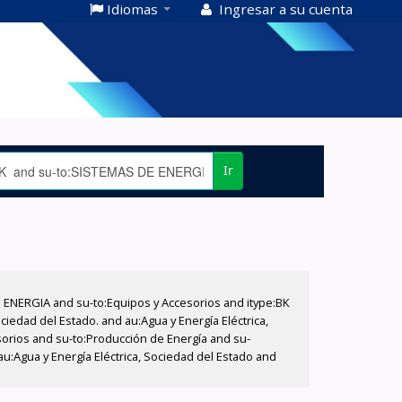
Idiomas
Ingresar a su cuenta
Ir
E ENERGIA and su-to:Equipos y Accesorios and itype:BK
iedad del Estado. and au:Agua y Energía Eléctrica,
sorios and su-to:Producción de Energía and su-
u:Agua y Energía Eléctrica, Sociedad del Estado and