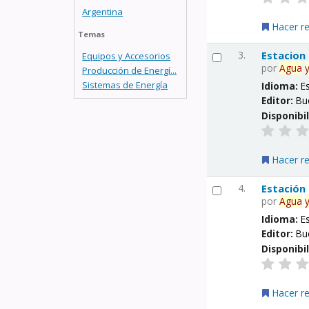
Argentina
Hacer r
Temas
3.
Estacion
Equipos y Accesorios
por
Agua
Producción de Energí...
Sistemas de Energía
Idioma:
E
Editor:
Bu
Disponibi
Hacer r
4.
Estación
por
Agua
Idioma:
E
Editor:
Bu
Disponibi
Hacer r