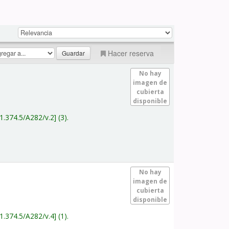
Hacer reserva
No hay
imagen de
cubierta
disponible
1.374.5/A282/v.2
(3).
No hay
imagen de
cubierta
disponible
1.374.5/A282/v.4
(1).