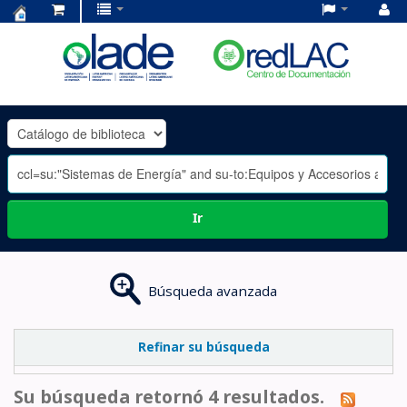
Centro
de
Documentación
OLADE
-
Ir
Búsqueda avanzada
Refinar su búsqueda
Su búsqueda retornó 4 resultados.