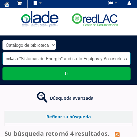
Centro
de
Documentación
OLADE
-
Ir
Búsqueda avanzada
Refinar su búsqueda
Su búsqueda retornó 4 resultados.