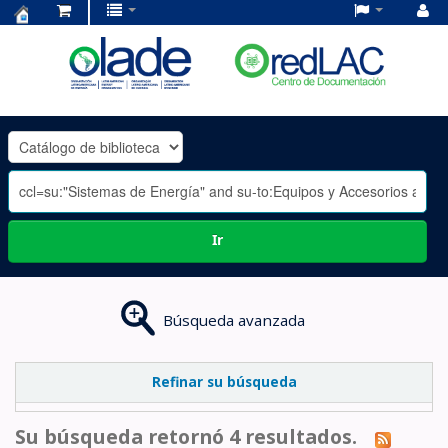
Centro
de
Documentación
OLADE
-
Ir
Búsqueda avanzada
Refinar su búsqueda
Su búsqueda retornó 4 resultados.