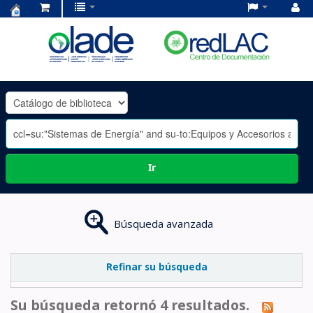
Centro
de
Documentación
OLADE
-
Ir
Búsqueda avanzada
Refinar su búsqueda
Su búsqueda retornó 4 resultados.