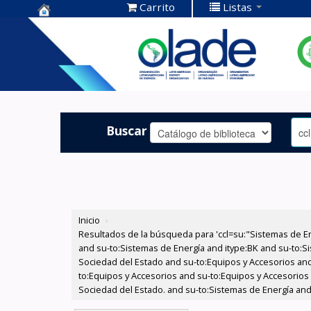
Carrito
Listas
Centro de
Documentación
OLADE -
Buscar
Inicio
›
Resultados de la búsqueda para 'ccl=su:"Sistemas de E
and su-to:Sistemas de Energía and itype:BK and su-to:Si
Sociedad del Estado and su-to:Equipos y Accesorios and
to:Equipos y Accesorios and su-to:Equipos y Accesorios
Sociedad del Estado. and su-to:Sistemas de Energía and 