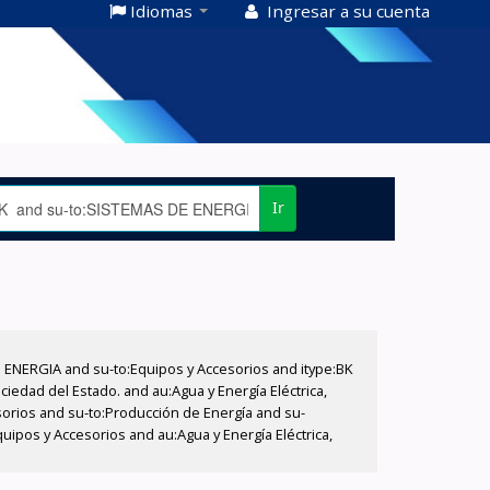
Idiomas
Ingresar a su cuenta
Ir
E ENERGIA and su-to:Equipos y Accesorios and itype:BK
iedad del Estado. and au:Agua y Energía Eléctrica,
sorios and su-to:Producción de Energía and su-
ipos y Accesorios and au:Agua y Energía Eléctrica,