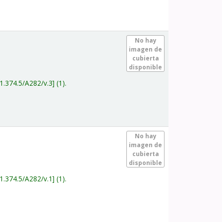
.
No hay
imagen de
cubierta
disponible
1.374.5/A282/v.3
(1).
.
No hay
imagen de
cubierta
disponible
1.374.5/A282/v.1
(1).