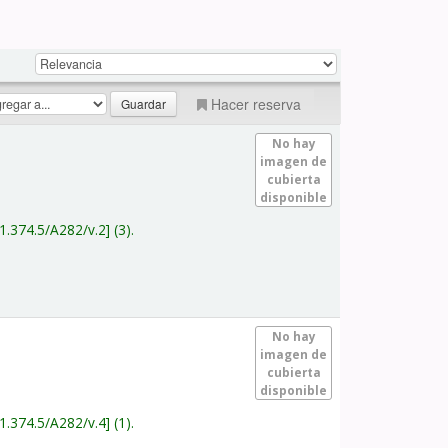
Hacer reserva
No hay
imagen de
cubierta
disponible
1.374.5/A282/v.2
(3).
No hay
imagen de
cubierta
disponible
1.374.5/A282/v.4
(1).