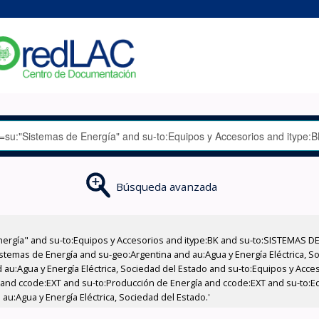
Búsqueda avanzada
nergía" and su-to:Equipos y Accesorios and itype:BK and su-to:SISTEMAS D
stemas de Energía and su-geo:Argentina and au:Agua y Energía Eléctrica, Soc
 au:Agua y Energía Eléctrica, Sociedad del Estado and su-to:Equipos y Acce
 and ccode:EXT and su-to:Producción de Energía and ccode:EXT and su-to:Equ
au:Agua y Energía Eléctrica, Sociedad del Estado.'