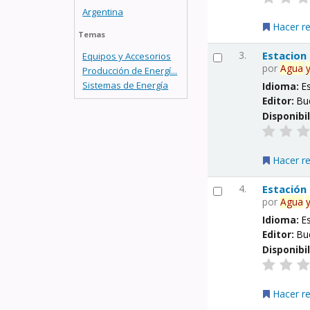
Argentina
Hacer r
Temas
3.
Estacion
Equipos y Accesorios
por
Agua
Producción de Energí...
Sistemas de Energía
Idioma:
E
Editor:
Bu
Disponibi
Hacer r
4.
Estación
por
Agua
Idioma:
E
Editor:
Bu
Disponibi
Hacer r