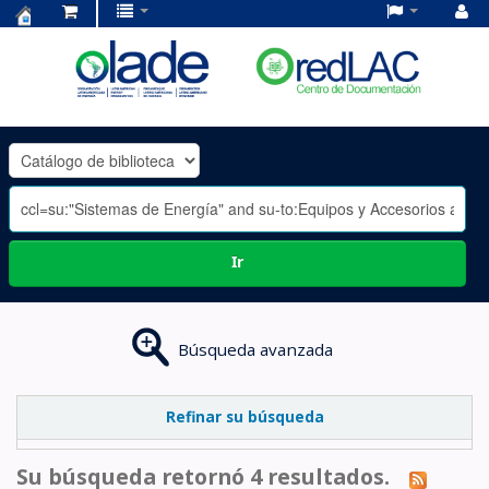
Centro
de
Documentación
OLADE
-
Ir
Búsqueda avanzada
Refinar su búsqueda
Su búsqueda retornó 4 resultados.