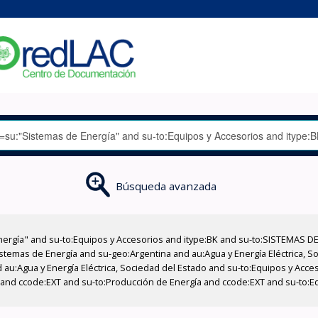
Búsqueda avanzada
nergía" and su-to:Equipos y Accesorios and itype:BK and su-to:SISTEMAS D
stemas de Energía and su-geo:Argentina and au:Agua y Energía Eléctrica, Soc
 au:Agua y Energía Eléctrica, Sociedad del Estado and su-to:Equipos y Acce
 and ccode:EXT and su-to:Producción de Energía and ccode:EXT and su-to:Equ