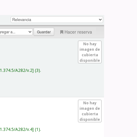
Hacer reserva
No hay
imagen de
cubierta
disponible
1.374.5/A282/v.2
(3).
No hay
imagen de
cubierta
disponible
1.374.5/A282/v.4
(1).