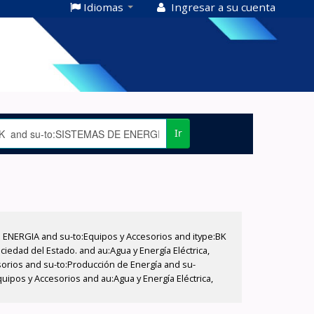
Idiomas
Ingresar a su cuenta
Ir
E ENERGIA and su-to:Equipos y Accesorios and itype:BK
iedad del Estado. and au:Agua y Energía Eléctrica,
sorios and su-to:Producción de Energía and su-
ipos y Accesorios and au:Agua y Energía Eléctrica,