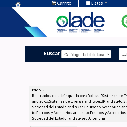
Carrito
Listas
Centro de
Documentación
OLADE -
Buscar
Inicio
›
Resultados de la búsqueda para 'ccl=su:"Sistemas de E
and su-to:Sistemas de Energía and itype:BK and su-to:Si
Sociedad del Estado and su-to:Equipos y Accesorios and
to:Equipos y Accesorios and su-to:Equipos y Accesorios
Sociedad del Estado. and su-geo:Argentina'