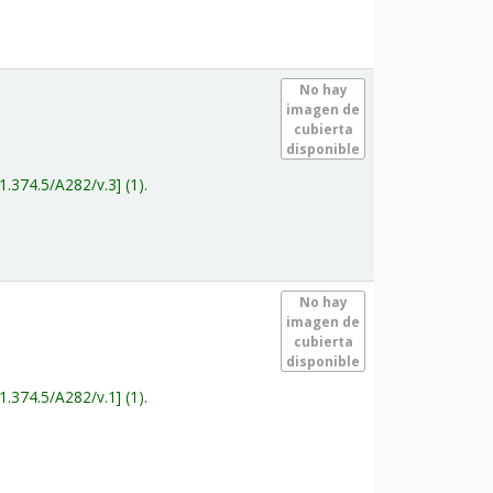
.
No hay
imagen de
cubierta
disponible
1.374.5/A282/v.3
(1).
.
No hay
imagen de
cubierta
disponible
1.374.5/A282/v.1
(1).