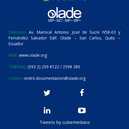
Dirección:
Av. Mariscal Antonio José de Sucre N58-63 y
Fernández Salvador Edif. Olade – San Carlos, Quito –
Ecuador.
Web:
www.olade.org
Teléfono:
(593 2) 259 8122 / 2598 280
Correo:
centro.documentacion@olade.org
Tweets by cubemediaco