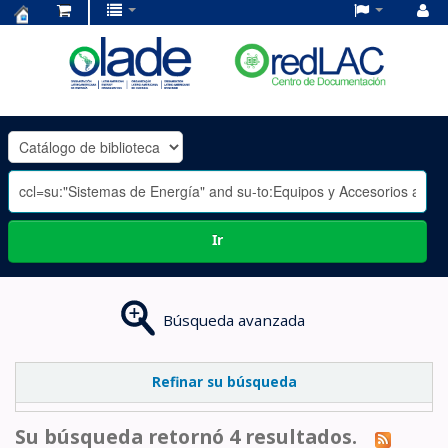
Centro
de
Documentación
OLADE
-
Ir
Búsqueda avanzada
Refinar su búsqueda
Su búsqueda retornó 4 resultados.