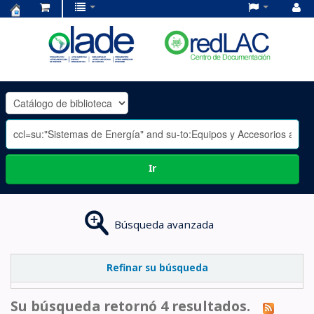
Centro
de
Documentación
OLADE
-
Ir
Búsqueda avanzada
Refinar su búsqueda
Su búsqueda retornó 4 resultados.