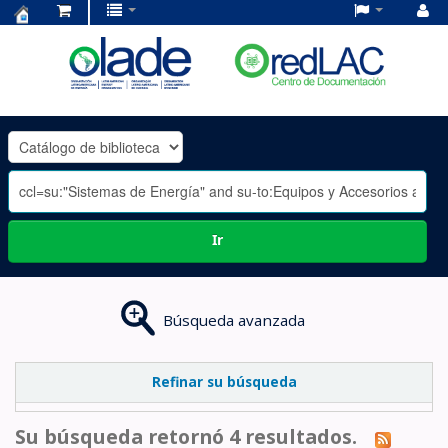
Centro
de
Documentación
OLADE
-
Ir
Búsqueda avanzada
Refinar su búsqueda
Su búsqueda retornó 4 resultados.