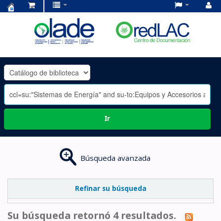
Centro
de
Documentación
OLADE
-
Ir
Búsqueda avanzada
Refinar su búsqueda
Su búsqueda retornó 4 resultados.