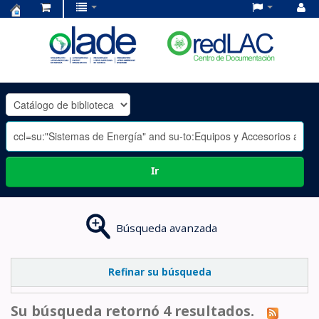
Centro
de
Documentación
OLADE
-
Ir
Búsqueda avanzada
Refinar su búsqueda
Su búsqueda retornó 4 resultados.