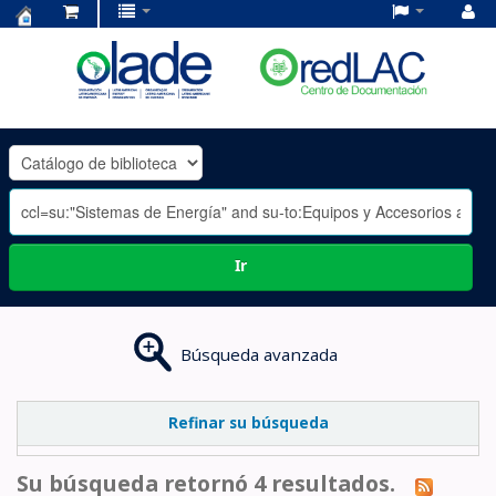
Centro
de
Documentación
OLADE
-
Ir
Búsqueda avanzada
Refinar su búsqueda
Su búsqueda retornó 4 resultados.