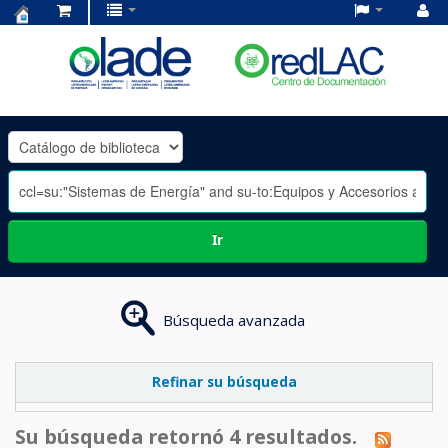
Centro
de
Documentación
OLADE
-
Ir
Búsqueda avanzada
Refinar su búsqueda
Su búsqueda retornó 4 resultados.