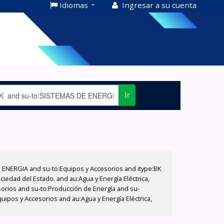
Idiomas
Ingresar a su cuenta
Ir
E ENERGIA and su-to:Equipos y Accesorios and itype:BK
iedad del Estado. and au:Agua y Energía Eléctrica,
sorios and su-to:Producción de Energía and su-
ipos y Accesorios and au:Agua y Energía Eléctrica,