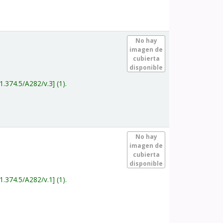
.
No hay
imagen de
cubierta
disponible
1.374.5/A282/v.3
(1).
.
No hay
imagen de
cubierta
disponible
1.374.5/A282/v.1
(1).