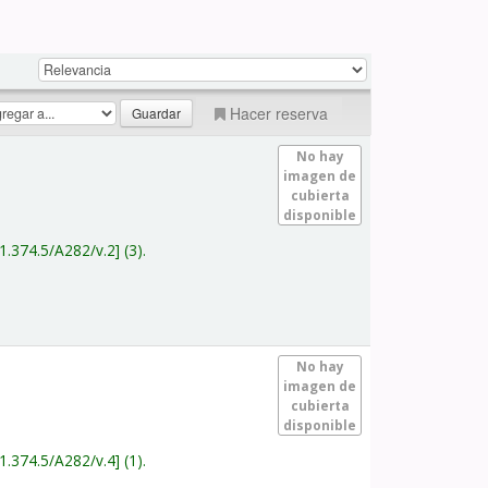
Hacer reserva
No hay
imagen de
cubierta
disponible
1.374.5/A282/v.2
(3).
No hay
imagen de
cubierta
disponible
1.374.5/A282/v.4
(1).