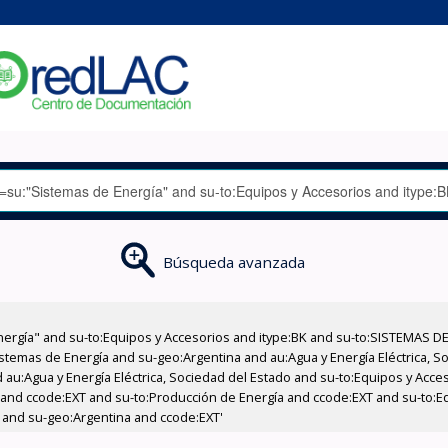
Búsqueda avanzada
nergía" and su-to:Equipos y Accesorios and itype:BK and su-to:SISTEMAS D
stemas de Energía and su-geo:Argentina and au:Agua y Energía Eléctrica, Soc
 au:Agua y Energía Eléctrica, Sociedad del Estado and su-to:Equipos y Acce
 and ccode:EXT and su-to:Producción de Energía and ccode:EXT and su-to:Equ
 and su-geo:Argentina and ccode:EXT'