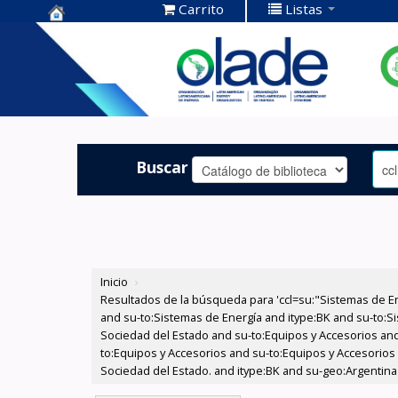
Carrito
Listas
Centro de
Documentación
OLADE -
Buscar
Inicio
›
Resultados de la búsqueda para 'ccl=su:"Sistemas de E
and su-to:Sistemas de Energía and itype:BK and su-to:Si
Sociedad del Estado and su-to:Equipos y Accesorios and
to:Equipos y Accesorios and su-to:Equipos y Accesorios
Sociedad del Estado. and itype:BK and su-geo:Argentina