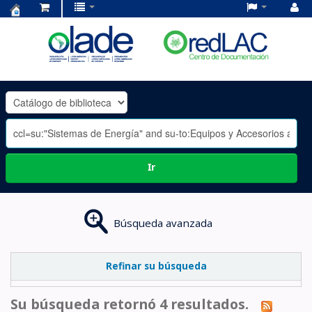
Centro
de
Documentación
OLADE
-
Ir
Búsqueda avanzada
Refinar su búsqueda
Su búsqueda retornó 4 resultados.