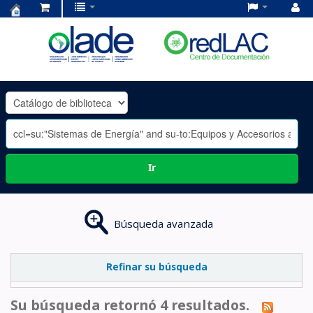
Centro
de
Documentación
OLADE
-
Ir
Búsqueda avanzada
Refinar su búsqueda
Su búsqueda retornó 4 resultados.