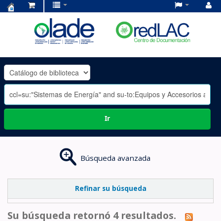
Centro
de
Documentación
OLADE
-
Ir
Búsqueda avanzada
Refinar su búsqueda
Su búsqueda retornó 4 resultados.